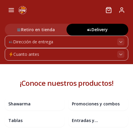
Retiro en tienda
Delivery
Dirección de entrega
Cuanto antes
¡Conoce nuestros productos!
Shawarma
Promociones y combos
Tablas
Entradas y
acompañamientos