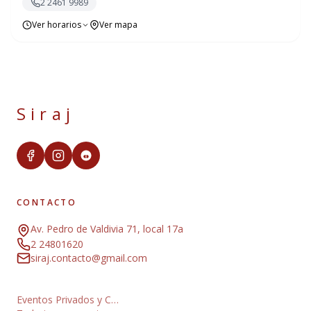
2 2461 9989
Ver horarios
Ver mapa
Siraj
CONTACTO
Av. Pedro de Valdivia 71, local 17a
2 24801620
siraj.contacto@gmail.com
Eventos Privados y C…